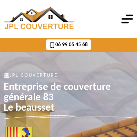
06 99 05 45 68
JPL COUVERTURE
Entreprise de couverture
générale 83
Le beausset