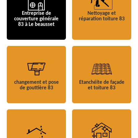
Entreprise de
Nettoyage et
couverture générale
réparation toiture 83
83 à Le beausset
changement et pose
Etanchéite de façade
de gouttière 83
et toiture 83