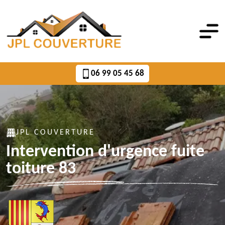
06 99 05 45 68
JPL COUVERTURE
Intervention d'urgence fuite
toiture 83