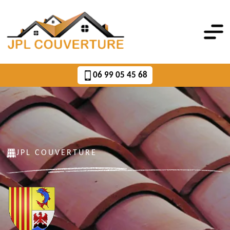
06 99 05 45 68
JPL COUVERTURE