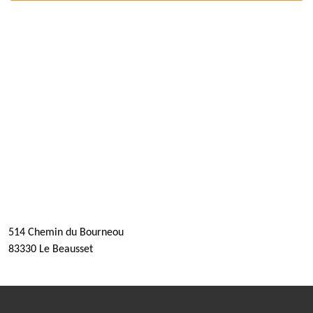
514 Chemin du Bourneou
83330 Le Beausset